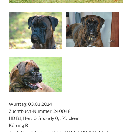
Wurftag: 03.03.2014
Zuchtbuch-Nummer: 240048
HD B1, Herz 0, Spondy 0, JRD clear
Körung B