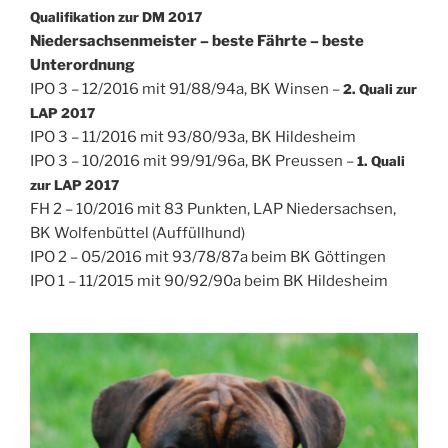
Qualifikation zur DM 2017
Niedersachsenmeister – beste Fährte – beste
Unterordnung
IPO 3 – 12/2016 mit 91/88/94a, BK Winsen –
2. Quali zur
LAP 2017
IPO 3 – 11/2016 mit 93/80/93a, BK Hildesheim
IPO 3 – 10/2016 mit 99/91/96a, BK Preussen –
1. Quali
zur LAP 2017
FH 2 – 10/2016 mit 83 Punkten, LAP Niedersachsen,
BK Wolfenbüttel (Auffüllhund)
IPO 2 – 05/2016 mit 93/78/87a beim BK Göttingen
IPO 1 – 11/2015 mit 90/92/90a beim BK Hildesheim