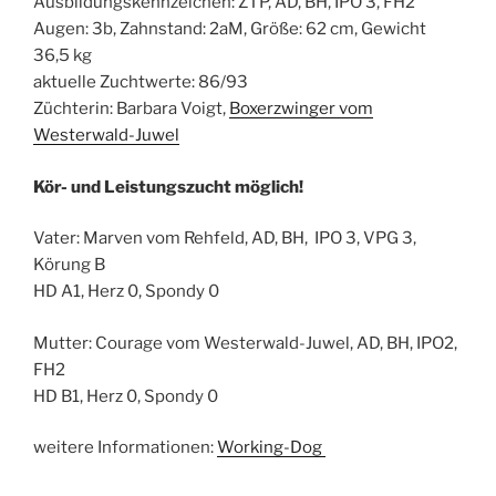
Ausbildungskennzeichen: ZTP, AD, BH, IPO 3, FH2
Augen: 3b, Zahnstand: 2aM, Größe: 62 cm, Gewicht
36,5 kg
aktuelle Zuchtwerte: 86/93
Züchterin: Barbara Voigt,
Boxerzwinger vom
Westerwald-Juwel
Kör- und Leistungszucht möglich!
Vater: Marven vom Rehfeld, AD, BH, IPO 3, VPG 3,
Körung B
HD A1, Herz 0, Spondy 0
Mutter: Courage vom Westerwald-Juwel, AD, BH, IPO2,
FH2
HD B1, Herz 0, Spondy 0
weitere Informationen:
Working-Dog