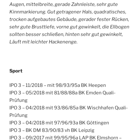
Augen, mittelbreite, gerade Zahnleiste, sehr gute
Kinnmarkierung. Gut getragener Hals, quadratisches,
trocken aufgebautes Gebäude, gerader fester Rücken,
sehr gute Brusttiefe, vorne gut gewinkelt, die Ellbogen
sollten besser schließen, hinten sehr gut gewinkelt,
Läuft mit leichter Hackenenge.
Sport
IPO 3 – 11/2018 – mit 98/93/95a BK Heepen
IPO 3 – 05/2018 mit 81/88/88a BK Emden Quali-
Prüfung
IPO 3 – 04/2018 mit 93/86/85a BK Wischhafen Quali-
Prüfung
IPO 3 – 04/2018 mit 97/96/93a BK Göttingen
IPO 3 – BK DM 83/90/83 vh BK Leipzig
IPO 3 – 09/2017 mit 99/95/96a LAP BK Elmshorn –